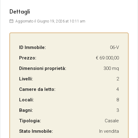
Dettagli
Aggiornato il Giugno 19, 2026 at 10:11 am
ID Immobile:
06-V
Prezzo:
€ 69.000,00
Dimensioni proprietà:
300 mq
Livelli:
2
Camere da letto:
4
Locali:
8
Bagni:
3
Tipologia:
Casale
Stato Immobile:
In vendita