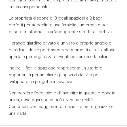
Con circa 300 m² offre un potenziale illimitato per creare
la tua oasi personale.
La proprietà dispone di 8 locali spaziosi e 3 bagni,
perfetti per accogliere una famiglia numerosa o per
essere trasformati in un’accogliente struttura ricettiva.
Il grande giardino privato è un vero e proprio angolo di
paradiso, ideale per trascorrere momenti di relax all’aria
aperta o per organizzare eventi con amici e familiari.
Inoltre, il fienile spazioso rappresenta un’ulteriore
opportunità per ampliare gli spazi abitativi o per
sviluppare un progetto innovativo.
Non perdere l’occasione di investire in questa proprietà
unica, dove ogni sogno può diventare realtà!
Contattaci per maggiori informazioni e per organizzare
una visita!